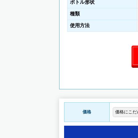
ボトル形状
種類
使用方法
価格