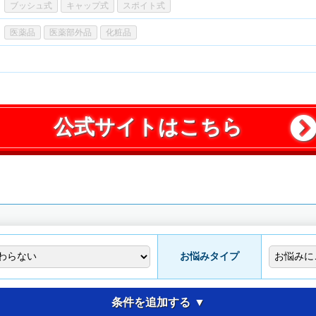
ブッシュ式
キャップ式
スポイト式
医薬品
医薬部外品
化粧品
公式サイトはこちら
お悩みタイプ
条件を追加する