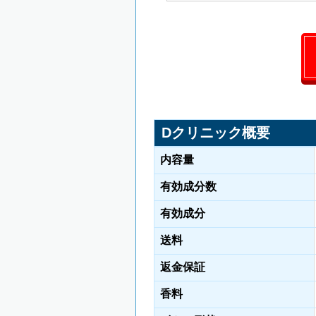
Dクリニック概要
内容量
有効成分数
有効成分
送料
返金保証
香料