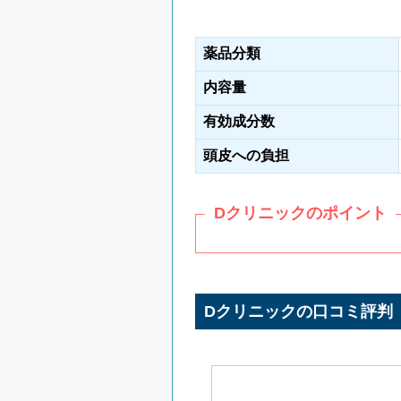
薬品分類
内容量
有効成分数
頭皮への負担
Dクリニックのポイント
Dクリニックの口コミ評判