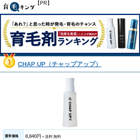
【PR】
CHAP UP（チャップアップ）
8,840円
通常価格
＋送料:無料