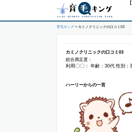
【
育毛キング
>
カミノクリニックの口コミ03
カミノクリニックの口コミ03
総合満足度：
利用〇〇： 年齢：30代 性別：
ハーリーからの一言