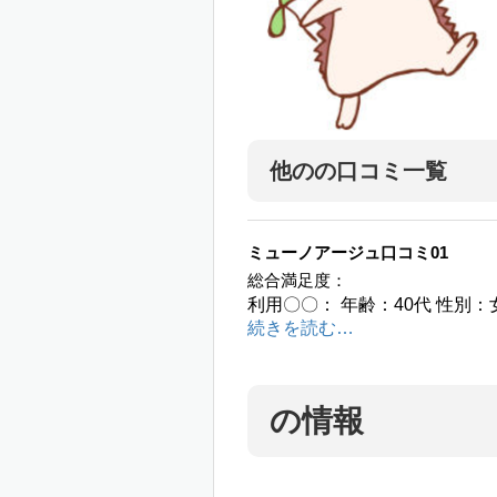
他のの口コミ一覧
ミューノアージュ口コミ01
総合満足度：
利用〇〇： 年齢：40代 性別：
続きを読む…
の情報